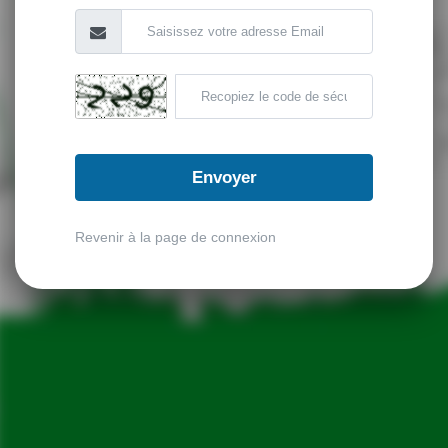
Envoyer
Revenir à la page de connexion